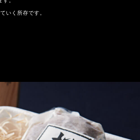
ます。
していく所存です。