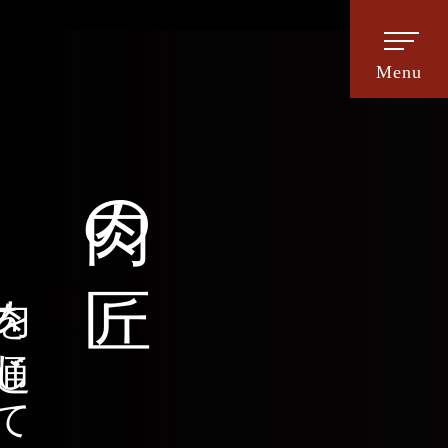
肉の匠
を通じて