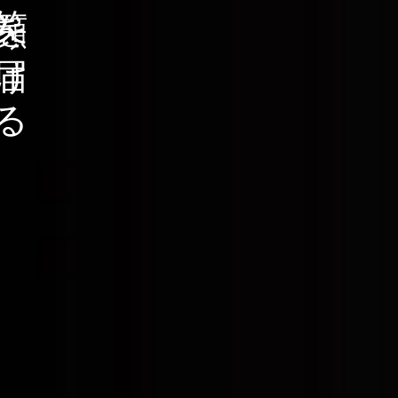
顔を届ける