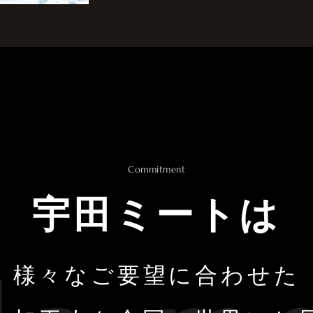
Commitment
宇田ミートは
様々なご要望に合わせた