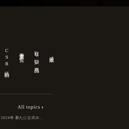
CSR活動
取り扱い商品
事業所一覧
通販
All topics
2024年 新たに公式ホ...