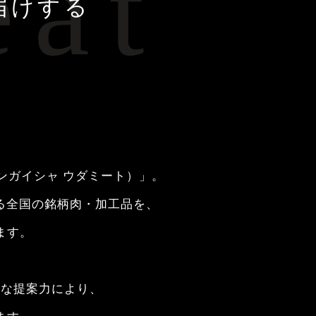
eat
届けする
ンガイシャ ウダミート）」。
る全国の銘柄肉・加工品を、
ます。
軟な提案力により、